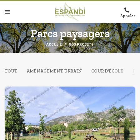
Appeler
Parcs paysagers
ACCUEIL
NOS PROJETS
TOUT
AMÉNAGEMENT URBAIN
COUR D'ÉCOLE
PA