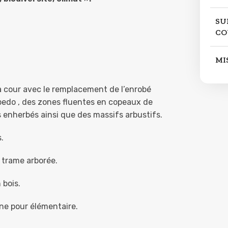
SU
CO
MI
a cour avec le remplacement de l’enrobé
bedo , des zones fluentes en copeaux de
s enherbés ainsi que des massifs arbustifs.
.
 trame arborée.
 bois.
ne pour élémentaire.