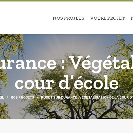
NOS PROJETS
VOTRE PROJET
rance : Végétal
cour d’école
IL
NOS PROJETS
PUGET SUR DURANCE : VÉGÉTALISATION DE LA COUR D