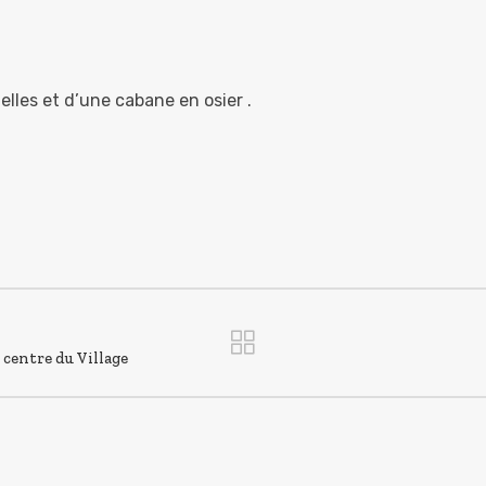
lles et d’une cabane en osier .
 centre du Village