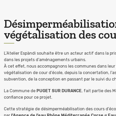
Désimperméabilisatio
végétalisation des cou
L’Atelier Espàndi souhaite être un acteur actif dans la 
dans les projets d’aménagements urbains.
À cet effet, nous accompagnons les communes dans leur 
végétalisation de cour d’école, depuis la concertation, 
subvention, de la conception en passant par le suivi du ch
La Commune de
PUGET SUR DURANCE
, fait partie des 
confiance pour ce projet.
Cette stratégie de désimperméabilisation des cours d’école
par
l’Agence de l’eau Rhône Méditerranée Corse « Eau, 