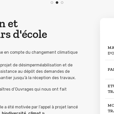
n et
rs d'école
MA
prise en compte du changement climatique
D’
projet de désimperméabilisation et de
PA
l’assistance au dépôt des demandes de
antier jusqu’à la réception des travaux.
ET
Maîtres d’Ouvrages qui nous ont fait
TR
MO
 a été motivée par l’appel à projet lancé
TR
biodiversité, climat ».