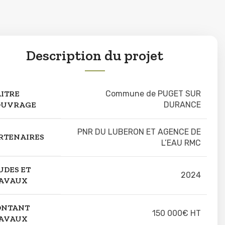
Description du projet
ITRE
Commune de PUGET SUR
OUVRAGE
DURANCE
PNR DU LUBERON ET AGENCE DE
RTENAIRES
L’EAU RMC
UDES ET
2024
AVAUX
NTANT
150 000€ HT
AVAUX