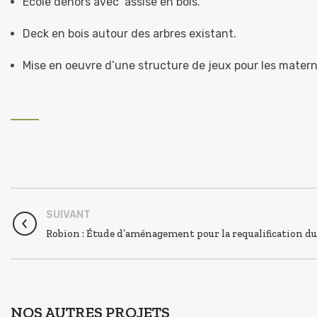
Ecole dehors avec assise en bois.
Deck en bois autour des arbres existant.
Mise en oeuvre d’une structure de jeux pour les materne
SUIVANT
Robion : Étude d’aménagement pour la requalification du
NOS AUTRES PROJETS